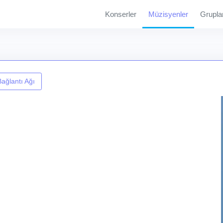
Konserler
Müzisyenler
Grupla
ağlantı Ağı