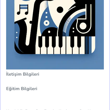
İletişim Bilgileri
Eğitim Bilgileri