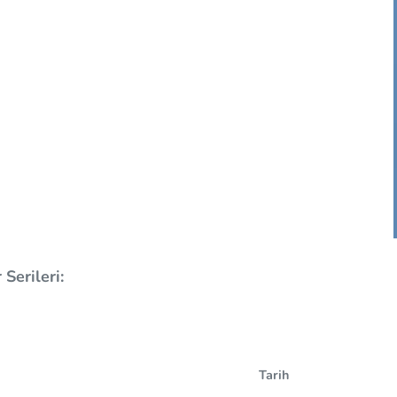
Serileri:
Tarih