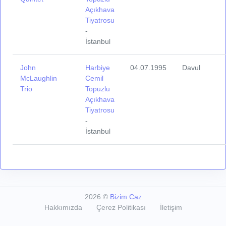
Açıkhava
Tiyatrosu
-
İstanbul
John
Harbiye
04.07.1995
Davul
McLaughlin
Cemil
Trio
Topuzlu
Açıkhava
Tiyatrosu
-
İstanbul
2026
©
Bizim Caz
Hakkımızda
Çerez Politikası
İletişim