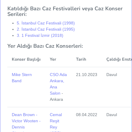
Katıldığı Bazı Caz Festivalleri veya Caz Konser
Serileri:
5. İstanbul Caz Festivali (1998)
2. İstanbul Caz Festivali (1995)
3. 1 Festival İzmir (2018)
Yer Aldığı Bazı Caz Konserleri:
Konser Başlığı
Yer
Tarih
Çaldığı Enst
Mike Stern
CSO Ada
21.10.2023
Davul
Band
Ankara,
Ana
Salon
-
Ankara
Dean Brown -
Cemal
08.04.2022
Davul
Victor Wooten -
Reşit
Dennis
Rey