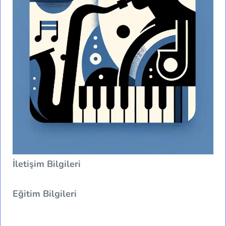
İletişim Bilgileri
Eğitim Bilgileri