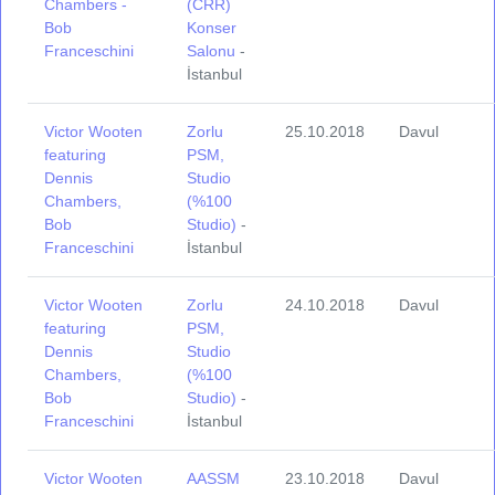
Chambers -
(CRR)
Bob
Konser
Franceschini
Salonu
-
İstanbul
Victor Wooten
Zorlu
25.10.2018
Davul
featuring
PSM,
Dennis
Studio
Chambers,
(%100
Bob
Studio)
-
Franceschini
İstanbul
Victor Wooten
Zorlu
24.10.2018
Davul
featuring
PSM,
Dennis
Studio
Chambers,
(%100
Bob
Studio)
-
Franceschini
İstanbul
Victor Wooten
AASSM
23.10.2018
Davul