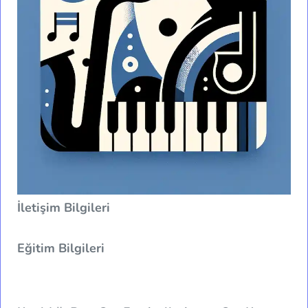
İletişim Bilgileri
Eğitim Bilgileri