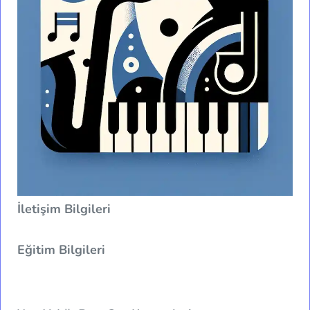
İletişim Bilgileri
Eğitim Bilgileri