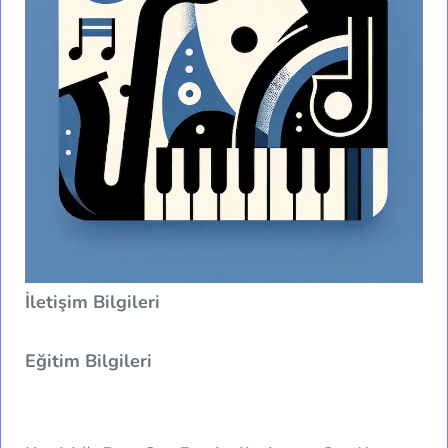
İletişim Bilgileri
Eğitim Bilgileri