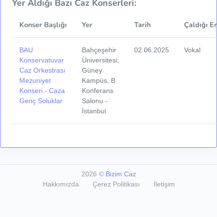
Yer Aldığı Bazı Caz Konserleri:
Konser Başlığı
Yer
Tarih
Çaldığı E
BAU
Bahçeşehir
02.06.2025
Vokal
Konservatuvar
Üniversitesi,
Caz Orkestrası
Güney
Mezuniyet
Kampüs, B
Konseri - Caza
Konferans
Genç Soluklar
Salonu -
İstanbul
2026
©
Bizim Caz
Hakkımızda
Çerez Politikası
İletişim