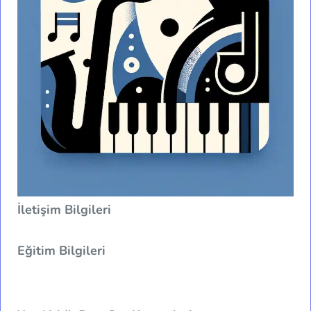
İletişim Bilgileri
Eğitim Bilgileri