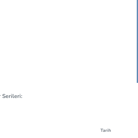
Serileri:
Tarih