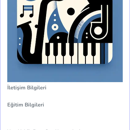
İletişim Bilgileri
Eğitim Bilgileri