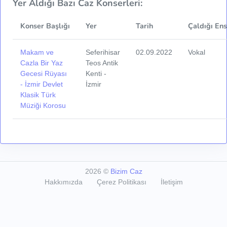
Yer Aldığı Bazı Caz Konserleri:
Konser Başlığı
Yer
Tarih
Çaldığı En
Makam ve
Seferihisar
02.09.2022
Vokal
Cazla Bir Yaz
Teos Antik
Gecesi Rüyası
Kenti -
- İzmir Devlet
İzmir
Klasik Türk
Müziği Korosu
2026
©
Bizim Caz
Hakkımızda
Çerez Politikası
İletişim