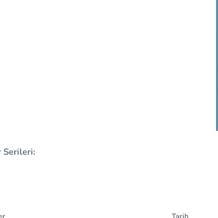
Serileri:
er
Tarih