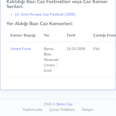
Katıldığı Bazı Caz Festivalleri veya Caz Konser
Serileri:
15. İzmir Avrupa Caz Festivali (2008)
Yer Aldığı Bazı Caz Konserleri:
Konser Başlığı
Yer
Tarih
Çaldığı Enst
United Fools
Barny
15.03.2008
Flüt
Blue,
Alsancak
Limanı -
İzmir
2026
©
Bizim Caz
Hakkımızda
Çerez Politikası
İletişim