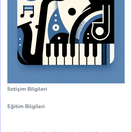
İletişim Bilgileri
Eğitim Bilgileri