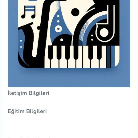
İletişim Bilgileri
Eğitim Bilgileri