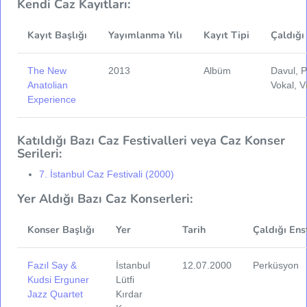
Kendi Caz Kayıtları:
Kayıt Başlığı
Yayımlanma Yılı
Kayıt Tipi
Çaldığı
The New
2013
Albüm
Davul, 
Anatolian
Vokal, V
Experience
Katıldığı Bazı Caz Festivalleri veya Caz Konser
Serileri:
7. İstanbul Caz Festivali (2000)
Yer Aldığı Bazı Caz Konserleri:
Konser Başlığı
Yer
Tarih
Çaldığı Ens
Fazıl Say &
İstanbul
12.07.2000
Perküsyon
Kudsi Erguner
Lütfi
Jazz Quartet
Kırdar