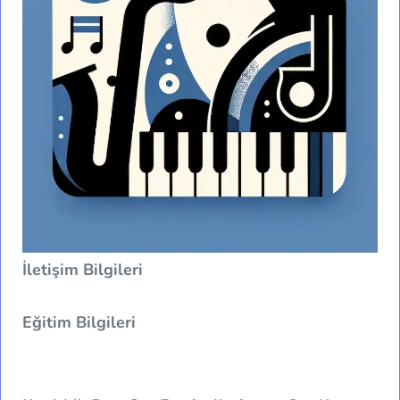
İletişim Bilgileri
Eğitim Bilgileri