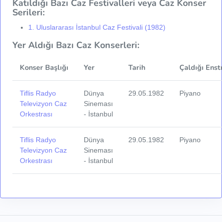
Katıldığı Bazı Caz Festivalleri veya Caz Konser
Serileri:
1. Uluslararası İstanbul Caz Festivali (1982)
Yer Aldığı Bazı Caz Konserleri:
Konser Başlığı
Yer
Tarih
Çaldığı Enst
Tiflis Radyo
Dünya
29.05.1982
Piyano
Televizyon Caz
Sineması
Orkestrası
- İstanbul
Tiflis Radyo
Dünya
29.05.1982
Piyano
Televizyon Caz
Sineması
Orkestrası
- İstanbul