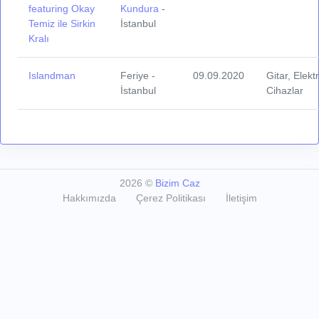
featuring Okay
Kundura
-
Temiz ile Sirkin
İstanbul
Kralı
Islandman
Feriye -
09.09.2020
Gitar, Elekt
İstanbul
Cihazlar
2026
©
Bizim Caz
Hakkımızda
Çerez Politikası
İletişim