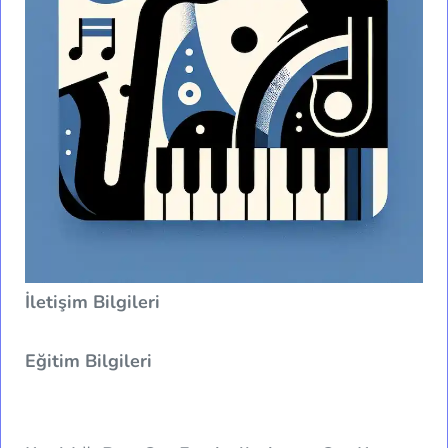
İletişim Bilgileri
Eğitim Bilgileri