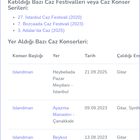
Katıldığı Bazı Caz Festivalleri veya Caz Konser
Serileri:
27. İstanbul Caz Festivali (2020)
7. Bozcaada Caz Festivali (2023)
3. Adalar'da Caz (2025)
Yer Aldığı Bazı Caz Konserleri:
Konser Başlığı
Yer
Tarih
Çaldığı En
Islandman
Heybeliada
21.09.2025
Gitar
Pazar
Meydanı -
İstanbul
Islandman
Ayazma
09.09.2023
Gitar, Synt
Manastırı
-
Çanakkale
Islandman
Beykoz
13.08.2023
Gitar