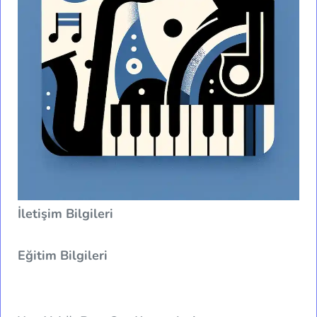
İletişim Bilgileri
Eğitim Bilgileri