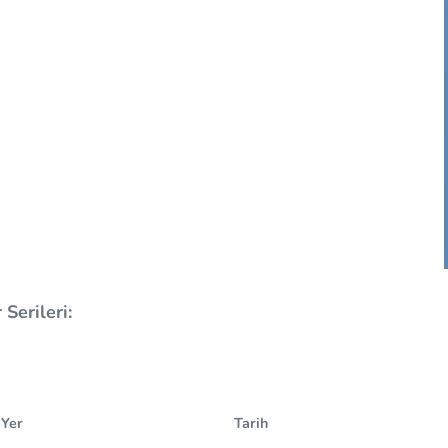
Serileri:
Yer
Tarih