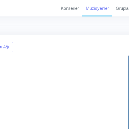
Konserler
Müzisyenler
Grupla
ı Ağı