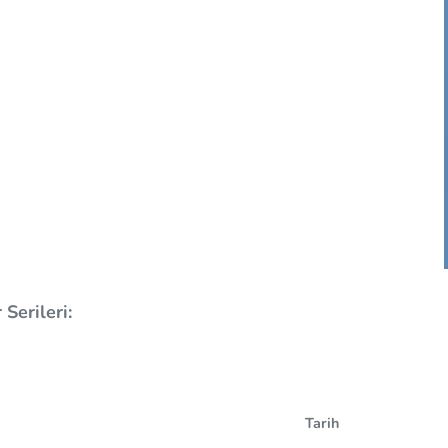
Serileri:
Tarih