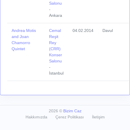
Salonu
-
Ankara
Andrea Motis
Cemal
04.02.2014
Davul
and Joan
Reşit
Chamorro
Rey
Quintet
(CRR)
Konser
Salonu
-
İstanbul
2026
©
Bizim Caz
Hakkımızda
Çerez Politikası
İletişim