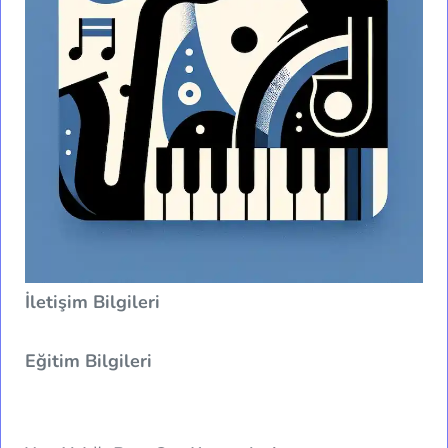
İletişim Bilgileri
Eğitim Bilgileri