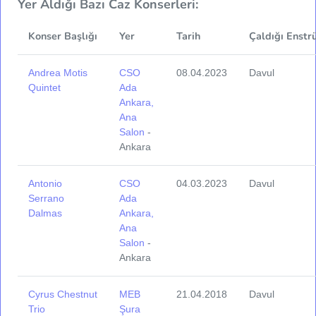
Yer Aldığı Bazı Caz Konserleri:
Konser Başlığı
Yer
Tarih
Çaldığı Enstr
Andrea Motis
CSO
08.04.2023
Davul
Quintet
Ada
Ankara,
Ana
Salon
-
Ankara
Antonio
CSO
04.03.2023
Davul
Serrano
Ada
Dalmas
Ankara,
Ana
Salon
-
Ankara
Cyrus Chestnut
MEB
21.04.2018
Davul
Trio
Şura