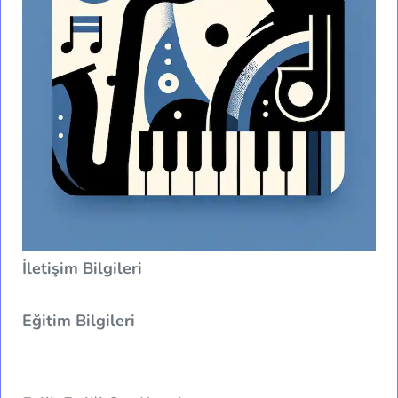
İletişim Bilgileri
Eğitim Bilgileri