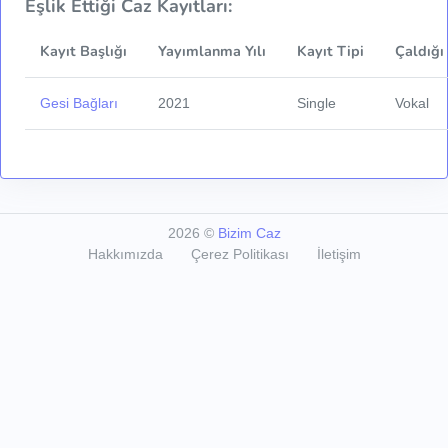
Eşlik Ettiği Caz Kayıtları:
Kayıt Başlığı
Yayımlanma Yılı
Kayıt Tipi
Çaldığı
Gesi Bağları
2021
Single
Vokal
2026
©
Bizim Caz
Hakkımızda
Çerez Politikası
İletişim