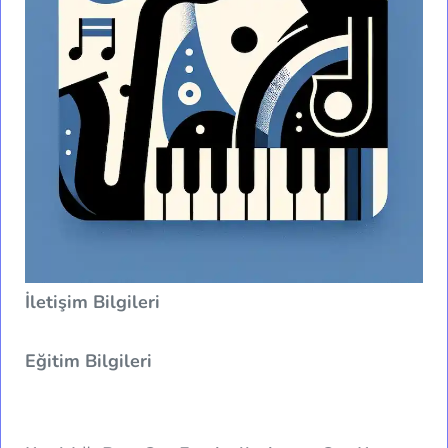
İletişim Bilgileri
Eğitim Bilgileri