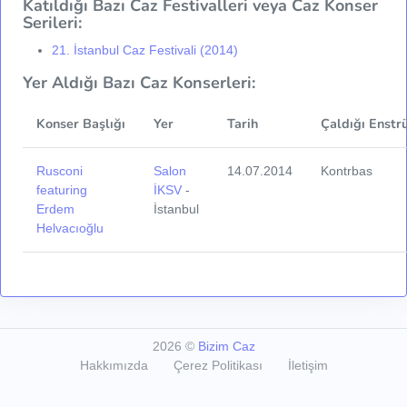
Katıldığı Bazı Caz Festivalleri veya Caz Konser
Serileri:
21. İstanbul Caz Festivali (2014)
Yer Aldığı Bazı Caz Konserleri:
Konser Başlığı
Yer
Tarih
Çaldığı Enstr
Rusconi
Salon
14.07.2014
Kontrbas
featuring
İKSV
-
Erdem
İstanbul
Helvacıoğlu
2026
©
Bizim Caz
Hakkımızda
Çerez Politikası
İletişim