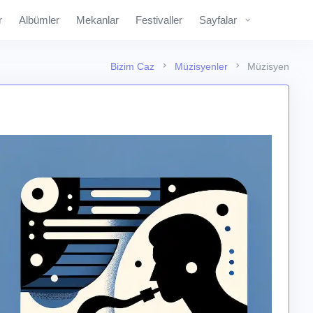
r
Albümler
Mekanlar
Festivaller
Sayfalar
Bizim Caz
Müzisyenler
Müzisyen