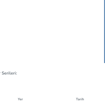
Serileri:
Yer
Tarih