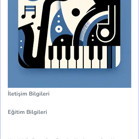
İletişim Bilgileri
Eğitim Bilgileri