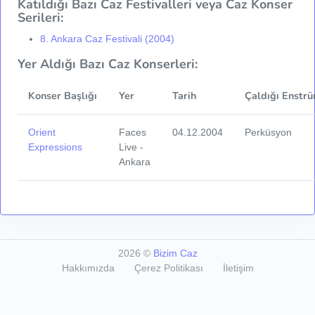
Katıldığı Bazı Caz Festivalleri veya Caz Konser
Serileri:
8. Ankara Caz Festivali (2004)
Yer Aldığı Bazı Caz Konserleri:
Konser Başlığı
Yer
Tarih
Çaldığı Enstrü
Orient
Faces
04.12.2004
Perküsyon
Expressions
Live -
Ankara
2026
©
Bizim Caz
Hakkımızda
Çerez Politikası
İletişim