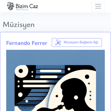
Müzisyen
Fernando Ferrer
Müzisyen Bağlantı Ağı