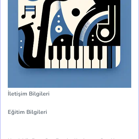
İletişim Bilgileri
Eğitim Bilgileri