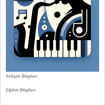
İletişim Bilgileri
Eğitim Bilgileri