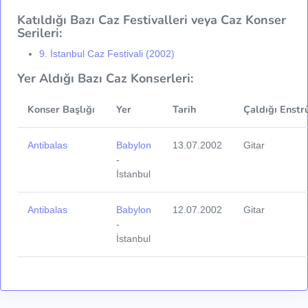
Katıldığı Bazı Caz Festivalleri veya Caz Konser
Serileri:
9. İstanbul Caz Festivali (2002)
Yer Aldığı Bazı Caz Konserleri:
Konser Başlığı
Yer
Tarih
Çaldığı Enstr
Antibalas
Babylon
13.07.2002
Gitar
-
İstanbul
Antibalas
Babylon
12.07.2002
Gitar
-
İstanbul