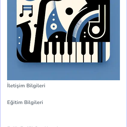
İletişim Bilgileri
Eğitim Bilgileri