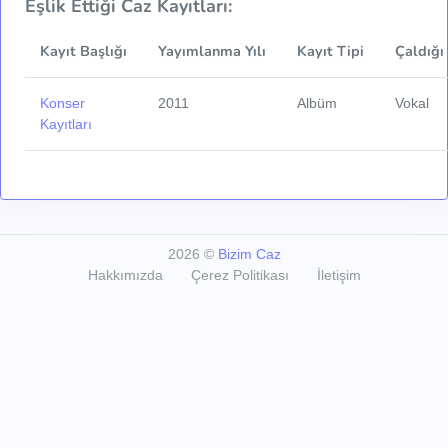
Eşlik Ettiği Caz Kayıtları:
Kayıt Başlığı
Yayımlanma Yılı
Kayıt Tipi
Çaldığı
Konser
2011
Albüm
Vokal
Kayıtları
2026
©
Bizim Caz
Hakkımızda
Çerez Politikası
İletişim