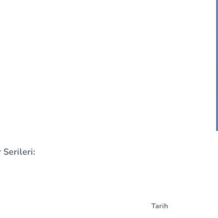
Serileri:
Tarih