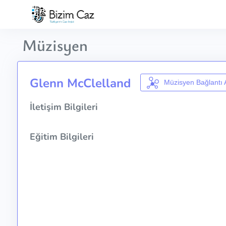
Müzisyen
Glenn McClelland
Müzisyen Bağlantı 
İletişim Bilgileri
Eğitim Bilgileri