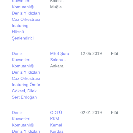
Kuvvetleri
Kalesi -
Komutanlığı
Muğla
Deniz Yıldızları
Caz Orkestrası
featuring
Hüsnü
Şenlendirici
Deniz
MEB Şura
12.05.2019
Flüt
Kuvvetleri
Salonu
-
Komutanlığı
Ankara
Deniz Yıldızları
Caz Orkestrası
featuring Ömür
Göksel, Dilek
Sert Erdoğan
Deniz
ODTÜ
02.01.2019
Flüt
Kuvvetleri
KKM
Komutanlığı
Kemal
Deniz Yıldızları
Kurdaş