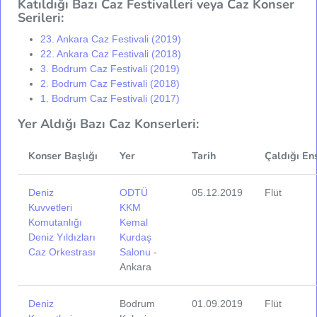
Katıldığı Bazı Caz Festivalleri veya Caz Konser
Serileri:
23. Ankara Caz Festivali (2019)
22. Ankara Caz Festivali (2018)
3. Bodrum Caz Festivali (2019)
2. Bodrum Caz Festivali (2018)
1. Bodrum Caz Festivali (2017)
Yer Aldığı Bazı Caz Konserleri:
Konser Başlığı
Yer
Tarih
Çaldığı En
Deniz
ODTÜ
05.12.2019
Flüt
Kuvvetleri
KKM
Komutanlığı
Kemal
Deniz Yıldızları
Kurdaş
Caz Orkestrası
Salonu
-
Ankara
Deniz
Bodrum
01.09.2019
Flüt