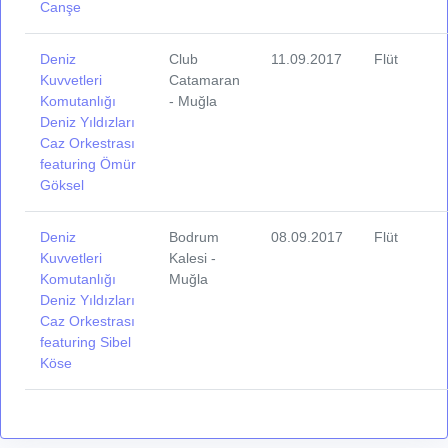
Canşe
Deniz
Club
11.09.2017
Flüt
Kuvvetleri
Catamaran
Komutanlığı
- Muğla
Deniz Yıldızları
Caz Orkestrası
featuring Ömür
Göksel
Deniz
Bodrum
08.09.2017
Flüt
Kuvvetleri
Kalesi -
Komutanlığı
Muğla
Deniz Yıldızları
Caz Orkestrası
featuring Sibel
Köse