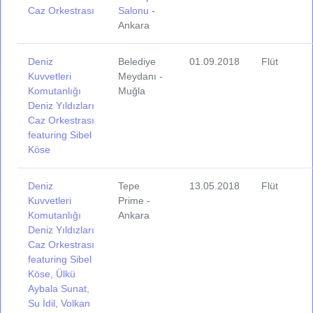
Caz Orkestrası
Salonu
-
Ankara
Deniz
Belediye
01.09.2018
Flüt
Kuvvetleri
Meydanı -
Komutanlığı
Muğla
Deniz Yıldızları
Caz Orkestrası
featuring Sibel
Köse
Deniz
Tepe
13.05.2018
Flüt
Kuvvetleri
Prime -
Komutanlığı
Ankara
Deniz Yıldızları
Caz Orkestrası
featuring Sibel
Köse, Ülkü
Aybala Sunat,
Su İdil, Volkan