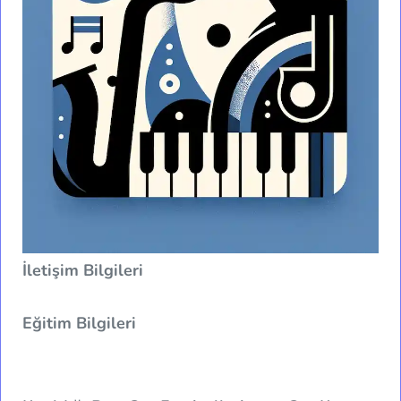
İletişim Bilgileri
Eğitim Bilgileri