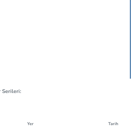
Serileri:
Yer
Tarih