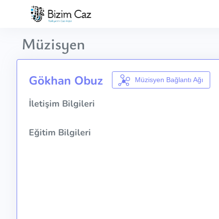
Müzisyen
Gökhan Obuz
Müzisyen Bağlantı Ağı
İletişim Bilgileri
Eğitim Bilgileri