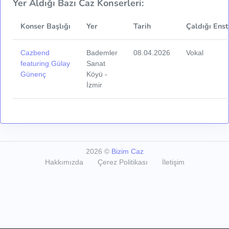
Yer Aldığı Bazı Caz Konserleri:
Konser Başlığı
Yer
Tarih
Çaldığı Ens
Cazbend
Bademler
08.04.2026
Vokal
featuring Gülay
Sanat
Günenç
Köyü -
İzmir
2026
©
Bizim Caz
Hakkımızda
Çerez Politikası
İletişim