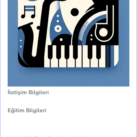
İletişim Bilgileri
Eğitim Bilgileri