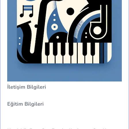
İletişim Bilgileri
Eğitim Bilgileri