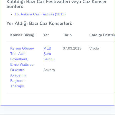
Katıldığı Bazı Caz Festivalleri veya Caz Konser
Serileri:
16. Ankara Caz Festivali (2013)
Yer Aldığı Bazı Caz Konserleri:
Konser Başlığı
Yer
Tarih
Çaldığı Enstrü
Kerem Görsev
MEB
07.03.2013
Viyola
Trio, Alan
Şura
Broadbent,
Salonu
Ernie Watts ve
-
Orkestra
Ankara
Akademik
Başkent -
Therapy