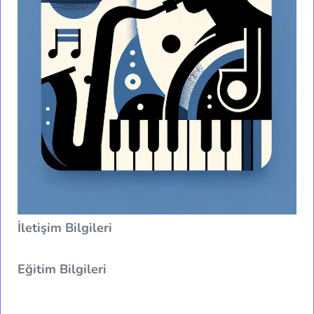
İletişim Bilgileri
Eğitim Bilgileri