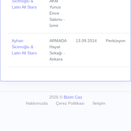
Sicimoğlu &
AKM
Latin All Stars
Yunus
Emre
Salonu -
İzmir
Ayhan
ARMADA
13.09.2014
Perküsyon
Sicimoğlu &
Hayat
Latin All Stars
Sokağı -
Ankara
2026
©
Bizim Caz
Hakkımızda
Çerez Politikası
İletişim