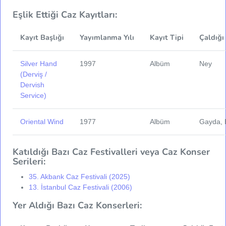
Eşlik Ettiği Caz Kayıtları:
Kayıt Başlığı
Yayımlanma Yılı
Kayıt Tipi
Çaldığı
Silver Hand
1997
Albüm
Ney
(Derviş /
Dervish
Service)
Oriental Wind
1977
Albüm
Gayda, 
Katıldığı Bazı Caz Festivalleri veya Caz Konser
Serileri:
35. Akbank Caz Festivali (2025)
13. İstanbul Caz Festivali (2006)
Yer Aldığı Bazı Caz Konserleri: