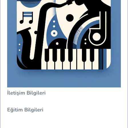
İletişim Bilgileri
Eğitim Bilgileri