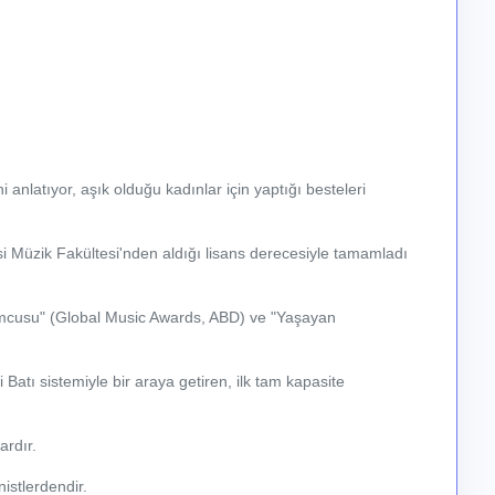
anlatıyor, aşık olduğu kadınlar için yaptığı besteleri
tesi Müzik Fakültesi'nden aldığı lisans derecesiyle tamamladı
rumcusu" (Global Music Awards, ABD) ve "Yaşayan
Batı sistemiyle bir araya getiren, ilk tam kapasite
ardır.
istlerdendir.