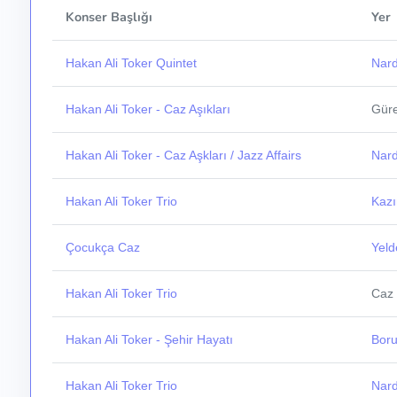
Konser Başlığı
Yer
Hakan Ali Toker Quintet
Nard
Hakan Ali Toker - Caz Aşıkları
Güre
Hakan Ali Toker - Caz Aşkları / Jazz Affairs
Nard
Hakan Ali Toker Trio
Kazı
Çocukça Caz
Yeld
Hakan Ali Toker Trio
Caz 
Hakan Ali Toker - Şehir Hayatı
Boru
Hakan Ali Toker Trio
Nard