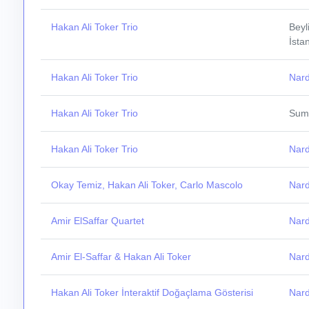
Hakan Ali Toker Trio
Beyl
İsta
Hakan Ali Toker Trio
Nard
Hakan Ali Toker Trio
Summ
Hakan Ali Toker Trio
Nard
Okay Temiz, Hakan Ali Toker, Carlo Mascolo
Nard
Amir ElSaffar Quartet
Nard
Amir El-Saffar & Hakan Ali Toker
Nard
Hakan Ali Toker İnteraktif Doğaçlama Gösterisi
Nard