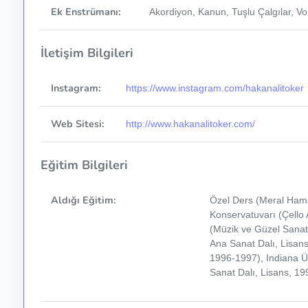
Ek Enstrümanı:
Akordiyon, Kanun, Tuşlu Çalgılar, Vo
İletişim Bilgileri
Instagram:
https://www.instagram.com/hakanalitoker
Web Sitesi:
http://www.hakanalitoker.com/
Eğitim Bilgileri
Aldığı Eğitim:
Özel Ders (Meral Hama
Konservatuvarı (Çello A
(Müzik ve Güzel Sanatl
Ana Sanat Dalı, Lisans
1996-1997), Indiana Ün
Sanat Dalı, Lisans, 1