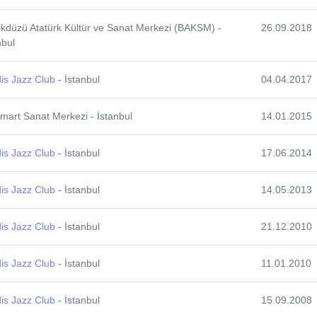
ikdüzü Atatürk Kültür ve Sanat Merkezi (BAKSM) -
26.09.2018
nbul
is Jazz Club
- İstanbul
04.04.2017
art Sanat Merkezi - İstanbul
14.01.2015
is Jazz Club
- İstanbul
17.06.2014
is Jazz Club
- İstanbul
14.05.2013
is Jazz Club
- İstanbul
21.12.2010
is Jazz Club
- İstanbul
11.01.2010
is Jazz Club
- İstanbul
15.09.2008