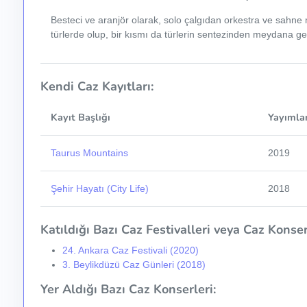
Besteci ve aranjör olarak, solo çalgıdan orkestra ve sahne m
türlerde olup, bir kısmı da türlerin sentezinden meydana ge
Kendi Caz Kayıtları:
Kayıt Başlığı
Yayımla
Taurus Mountains
2019
Şehir Hayatı (City Life)
2018
Katıldığı Bazı Caz Festivalleri veya Caz Konser 
24. Ankara Caz Festivali (2020)
3. Beylikdüzü Caz Günleri (2018)
Yer Aldığı Bazı Caz Konserleri: