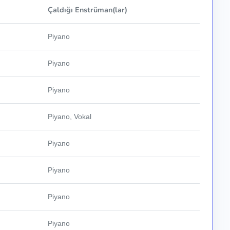
Çaldığı Enstrüman(lar)
Piyano
Piyano
Piyano
Piyano, Vokal
Piyano
Piyano
Piyano
Piyano