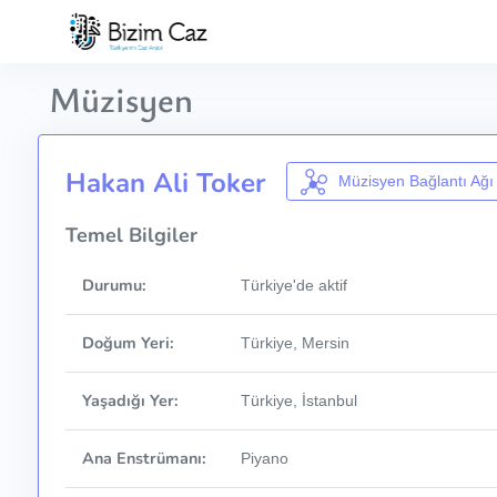
Müzisyen
Hakan Ali Toker
Müzisyen Bağlantı Ağı
Temel Bilgiler
Durumu:
Türkiye'de aktif
Doğum Yeri:
Türkiye, Mersin
Yaşadığı Yer:
Türkiye, İstanbul
Ana Enstrümanı:
Piyano