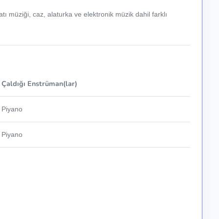
ı müziği, caz, alaturka ve elektronik müzik dahil farklı
Çaldığı Enstrüman(lar)
Piyano
Piyano