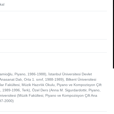
kal
mioğlu, Piyano, 1986-1988), İstanbul Üniversitesi Devlet
nasanat Dalı, Orta 1. sınıf, 1988-1989), Bilkent Üniversitesi
ar Fakültesi, Müzik Hazırlık Okulu, Piyano ve Kompozisyon Çift
, 1989-1996, Terk), Özel Ders (Anna M. Sigurdardottir, Piyano,
iversitesi (Müzik Fakültesi, Piyano ve Kompozisyon Çift Ana
997-2000)