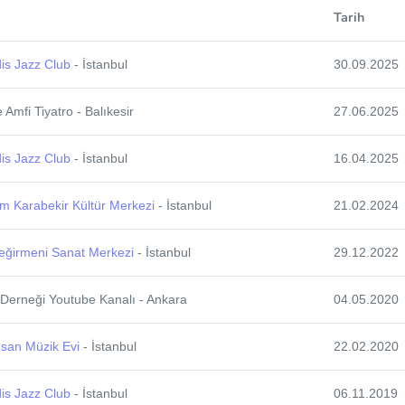
Tarih
is Jazz Club
- İstanbul
30.09.2025
 Amfi Tiyatro - Balıkesir
27.06.2025
is Jazz Club
- İstanbul
16.04.2025
m Karabekir Kültür Merkezi
- İstanbul
21.02.2024
eğirmeni Sanat Merkezi
- İstanbul
29.12.2022
Derneği Youtube Kanalı - Ankara
04.05.2020
san Müzik Evi
- İstanbul
22.02.2020
is Jazz Club
- İstanbul
06.11.2019