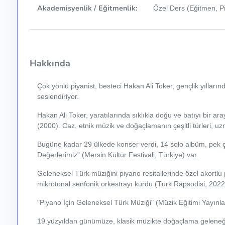
Akademisyenlik / Eğitmenlik:
Özel Ders (Eğitmen, P
Hakkında
Çok yönlü piyanist, besteci Hakan Ali Toker, gençlik yılları
seslendiriyor.
Hakan Ali Toker, yaratılarında sıklıkla doğu ve batıyı bir ar
(2000). Caz, etnik müzik ve doğaçlamanın çeşitli türleri, uz
Bugüne kadar 29 ülkede konser verdi, 14 solo albüm, pek ç
Değerlerimiz" (Mersin Kültür Festivali, Türkiye) var.
Geleneksel Türk müziğini piyano resitallerinde özel akortlu 
mikrotonal senfonik orkestrayı kurdu (Türk Rapsodisi, 2022
"Piyano İçin Geleneksel Türk Müziği" (Müzik Eğitimi Yayınlar
19.yüzyıldan günümüze, klasik müzikte doğaçlama geleneğini