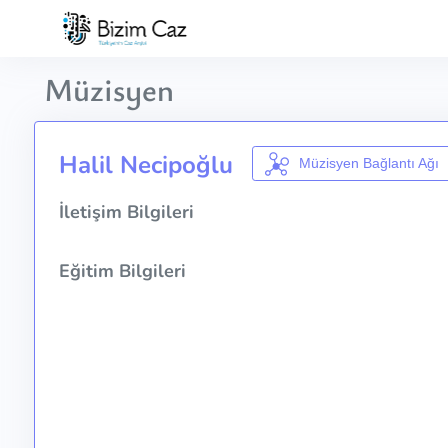
Müzisyen
Halil Necipoğlu
Müzisyen Bağlantı Ağı
İletişim Bilgileri
Eğitim Bilgileri