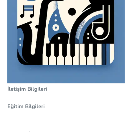
İletişim Bilgileri
Eğitim Bilgileri