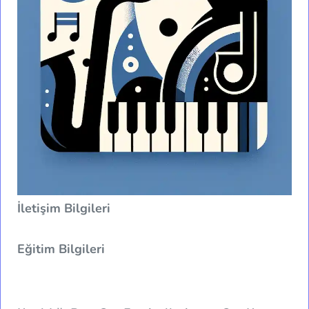
İletişim Bilgileri
Eğitim Bilgileri