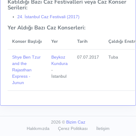
Katıldığı Bazı Caz Festivalleri veya Caz Konser
Serileri:
24. İstanbul Caz Festivali (2017)
Yer Aldığı Bazı Caz Konserleri:
Konser Başlığı
Yer
Tarih
Çaldığı Enst
Shye Ben Tzur
Beykoz
07.07.2017
Tuba
and the
Kundura
Rajasthan
-
Express -
İstanbul
Junun
2026
©
Bizim Caz
Hakkımızda
Çerez Politikası
İletişim