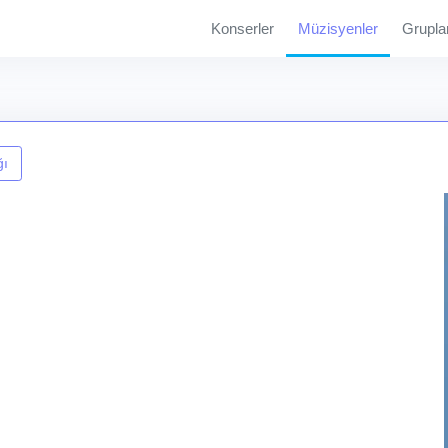
Konserler
Müzisyenler
Grupla
ğı