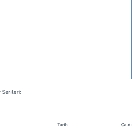
Serileri:
Tarih
Çaldı