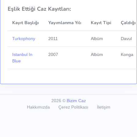
Eşlik Ettiği Caz Kayıtları:
Kayıt Başlığı
Yayımlanma Yılı
Kayıt Tipi
Çaldığı
Turkophony
2011
Albüm
Davul
Istanbul In
2007
Albüm
Konga
Blue
2026
©
Bizim Caz
Hakkımızda
Çerez Politikası
İletişim