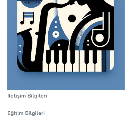
İletişim Bilgileri
Eğitim Bilgileri