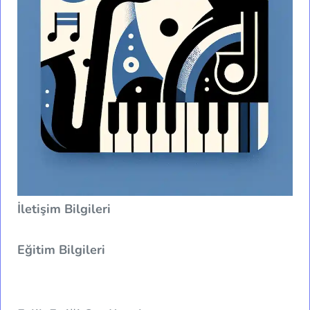
İletişim Bilgileri
Eğitim Bilgileri