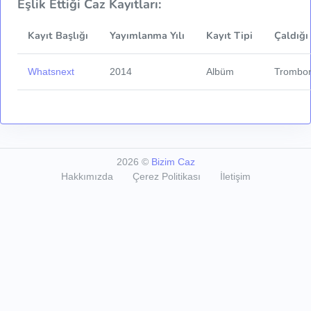
Eşlik Ettiği Caz Kayıtları:
Kayıt Başlığı
Yayımlanma Yılı
Kayıt Tipi
Çaldığı
Whatsnext
2014
Albüm
Trombo
2026
©
Bizim Caz
Hakkımızda
Çerez Politikası
İletişim