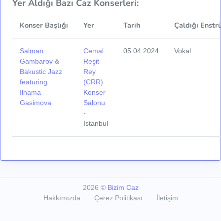
Yer Aldığı Bazı Caz Konserleri:
Konser Başlığı
Yer
Tarih
Çaldığı Enstr
Salman
Cemal
05.04.2024
Vokal
Gambarov &
Reşit
Bakustic Jazz
Rey
featuring
(CRR)
İlhama
Konser
Gasimova
Salonu
-
İstanbul
2026
©
Bizim Caz
Hakkımızda
Çerez Politikası
İletişim