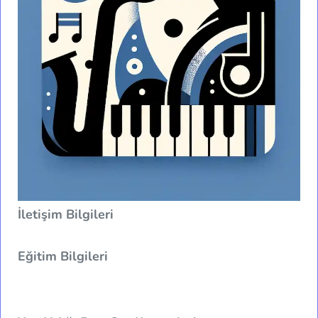
İletişim Bilgileri
Eğitim Bilgileri