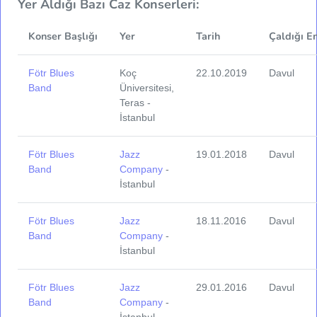
Yer Aldığı Bazı Caz Konserleri:
Konser Başlığı
Yer
Tarih
Çaldığı E
Fötr Blues
Koç
22.10.2019
Davul
Band
Üniversitesi,
Teras -
İstanbul
Fötr Blues
Jazz
19.01.2018
Davul
Band
Company
-
İstanbul
Fötr Blues
Jazz
18.11.2016
Davul
Band
Company
-
İstanbul
Fötr Blues
Jazz
29.01.2016
Davul
Band
Company
-