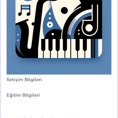
İletişim Bilgileri
Eğitim Bilgileri