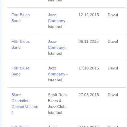
İstanbul
Fötr Blues
Jazz
12.12.2015
Davul
Band
Company
-
İstanbul
Fötr Blues
Jazz
06.11.2015
Davul
Band
Company
-
İstanbul
Fötr Blues
Jazz
17.10.2015
Davul
Band
Company
-
İstanbul
Blues
Shaft Rock
27.05.2015
Davul
Gitaristleri
Blues &
Gecesi Volume
Jazz Club -
4
İstanbul