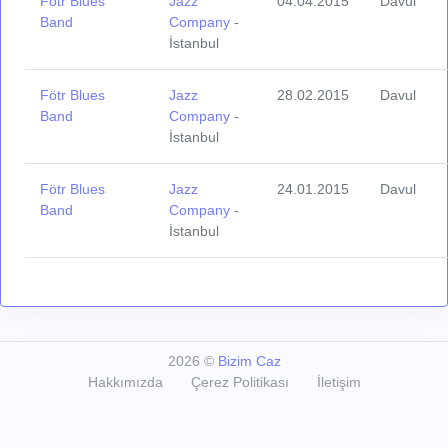
Fötr Blues
Jazz
04.04.2015
Davul
Band
Company
-
İstanbul
Fötr Blues
Jazz
28.02.2015
Davul
Band
Company
-
İstanbul
Fötr Blues
Jazz
24.01.2015
Davul
Band
Company
-
İstanbul
2026
©
Bizim Caz
Hakkımızda
Çerez Politikası
İletişim