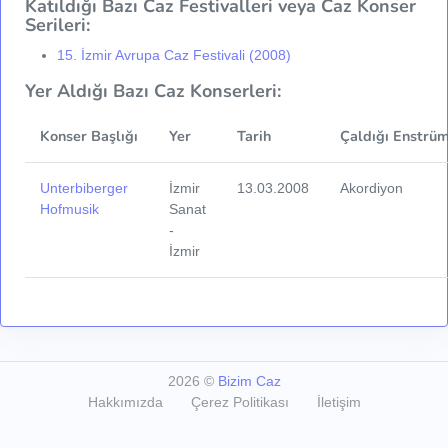
Katıldığı Bazı Caz Festivalleri veya Caz Konser
Serileri:
15. İzmir Avrupa Caz Festivali (2008)
Yer Aldığı Bazı Caz Konserleri:
Konser Başlığı
Yer
Tarih
Çaldığı Enstrüm
Unterbiberger
İzmir
13.03.2008
Akordiyon
Hofmusik
Sanat
-
İzmir
2026
©
Bizim Caz
Hakkımızda
Çerez Politikası
İletişim