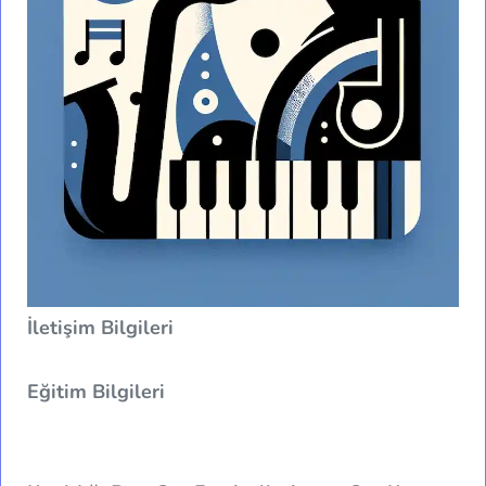
İletişim Bilgileri
Eğitim Bilgileri