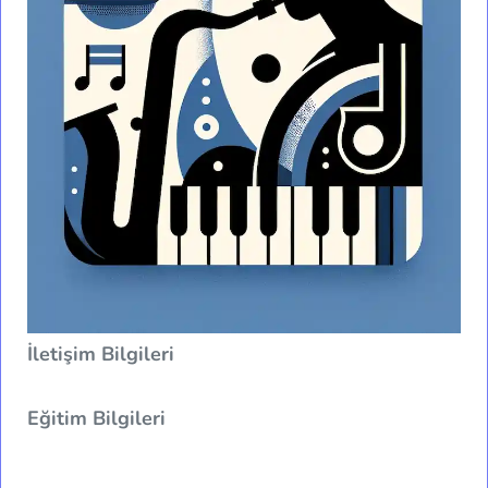
İletişim Bilgileri
Eğitim Bilgileri