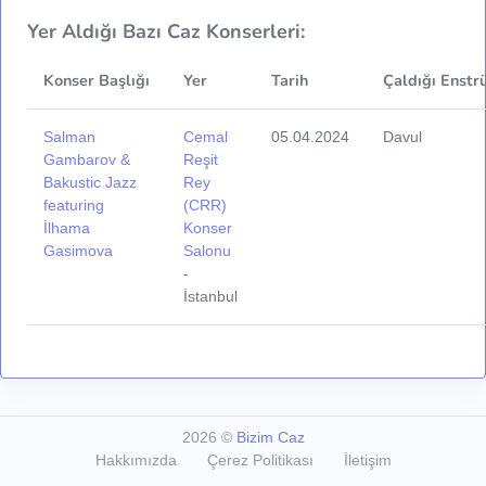
Yer Aldığı Bazı Caz Konserleri:
Konser Başlığı
Yer
Tarih
Çaldığı Enstr
Salman
Cemal
05.04.2024
Davul
Gambarov &
Reşit
Bakustic Jazz
Rey
featuring
(CRR)
İlhama
Konser
Gasimova
Salonu
-
İstanbul
2026
©
Bizim Caz
Hakkımızda
Çerez Politikası
İletişim