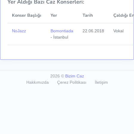
Yer Aldığı Bazı Caz Konserleri:
Konser Başlığı
Yer
Tarih
Çaldığı E
NoJazz
Bomontiada
22.06.2018
Vokal
- İstanbul
2026
©
Bizim Caz
Hakkımızda
Çerez Politikası
İletişim