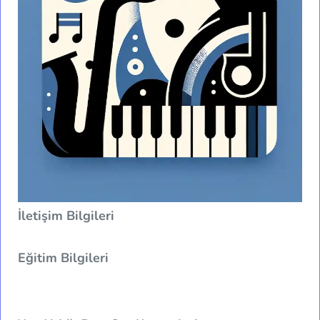
İletişim Bilgileri
Eğitim Bilgileri