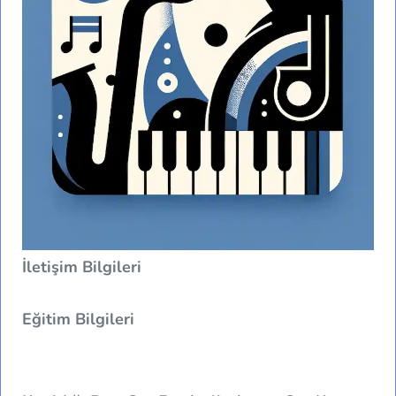
İletişim Bilgileri
Eğitim Bilgileri