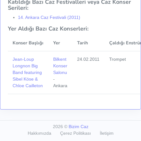
Katıldığı Bazı Caz Festivalleri veya Caz Konser
Serileri:
14. Ankara Caz Festivali (2011)
Yer Aldığı Bazı Caz Konserleri:
Konser Başlığı
Yer
Tarih
Çaldığı Enstrü
Jean-Loup
Bilkent
24.02.2011
Trompet
Longnon Big
Konser
Band featuring
Salonu
Sibel Köse &
-
Chloe Cailleton
Ankara
2026
©
Bizim Caz
Hakkımızda
Çerez Politikası
İletişim