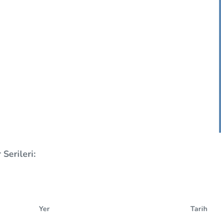
Serileri:
Yer
Tarih