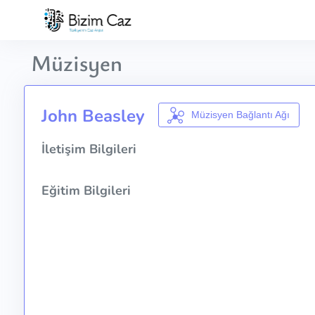
Müzisyen
John Beasley
Müzisyen Bağlantı Ağı
İletişim Bilgileri
Eğitim Bilgileri