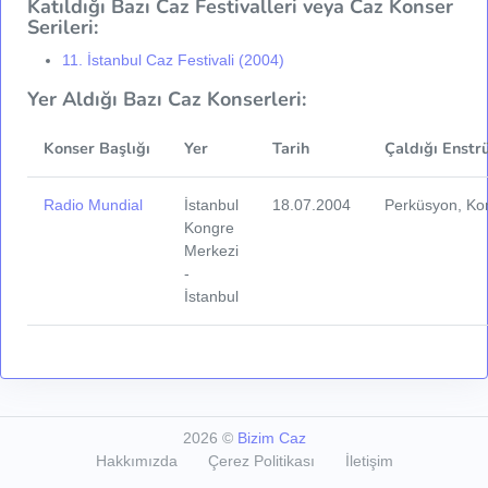
Katıldığı Bazı Caz Festivalleri veya Caz Konser
Serileri:
11. İstanbul Caz Festivali (2004)
Yer Aldığı Bazı Caz Konserleri:
Konser Başlığı
Yer
Tarih
Çaldığı Enstr
Radio Mundial
İstanbul
18.07.2004
Perküsyon, Ko
Kongre
Merkezi
-
İstanbul
2026
©
Bizim Caz
Hakkımızda
Çerez Politikası
İletişim