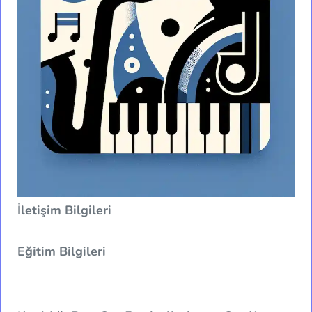
İletişim Bilgileri
Eğitim Bilgileri