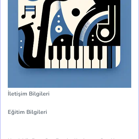
İletişim Bilgileri
Eğitim Bilgileri