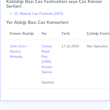
Katıldığı Bazı Caz Festivalleri veya Caz Konser
Serileri:
13. Akbank Caz Festivali (2003)
Yer Aldığı Bazı Caz Konserleri:
Konser Başlığı
Yer
Tarih
Çaldığı Enstr
John Zorn -
Cemal
17.10.2003
Alto Saksofon
Electric
Reşit
Masada
Rey
(CRR)
Konser
Salonu
-
İstanbul