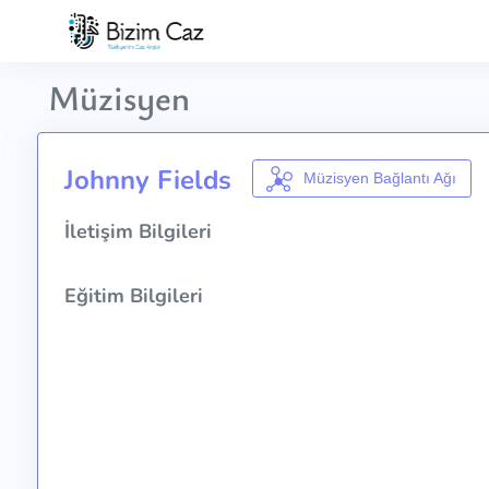
Müzisyen
Johnny Fields
Müzisyen Bağlantı Ağı
İletişim Bilgileri
Eğitim Bilgileri