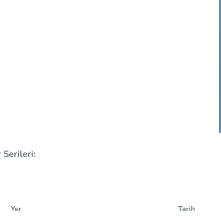
Serileri:
Yer
Tarih